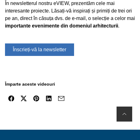
În newsletterul nostru eVIEW, prezentăm cele mai
interesante proiecte. Lăsați-vă inspirați și primiți de trei ori
pe an, direct în căsuța dvs. de e-mail, o selecție a celor mai
importante evenimente din domeniul arhitecturii
.
Înscrieți-vă la newsletter
Împarte aceste videouri