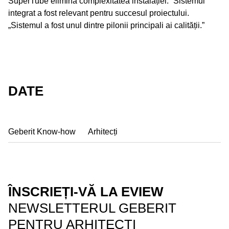
SuperTube elimină complexitatea instalației.” Sistemul
integrat a fost relevant pentru succesul proiectului.
„Sistemul a fost unul dintre pilonii principali ai calității.”
DATE
Geberit Know-how
Arhitecți
ÎNSCRIEȚI-VĂ LA EVIEW
NEWSLETTERUL GEBERIT
PENTRU ARHITECȚI