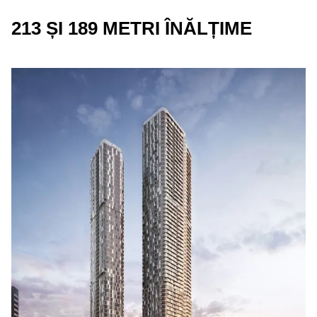
213 ȘI 189 METRI ÎNĂLȚIME