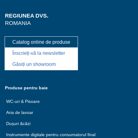
REGIUNEA DVS.
ROMANIA
Catalog online de produse
Înscrieți-vă la newsletter
Găsiți un showroom
Produse pentru baie
WC-uri & Pisoare
Aria de lavoar
Dușuri &căzi
Instrumente digitale pentru consumatorul final