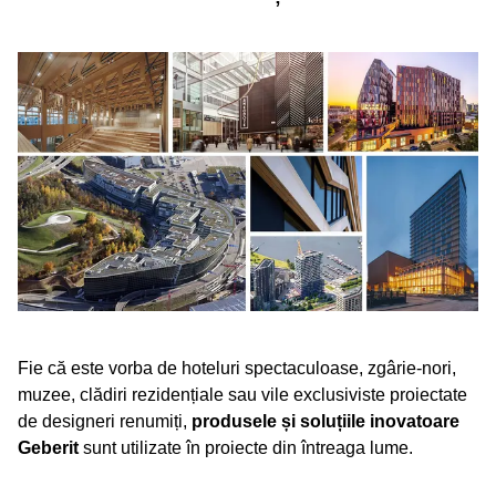
Fie că este vorba de hoteluri spectaculoase, zgârie-nori,
muzee, clădiri rezidențiale sau vile exclusiviste proiectate
de designeri renumiți,
produsele și soluțiile inovatoare
Geberit
sunt utilizate în proiecte din întreaga lume.