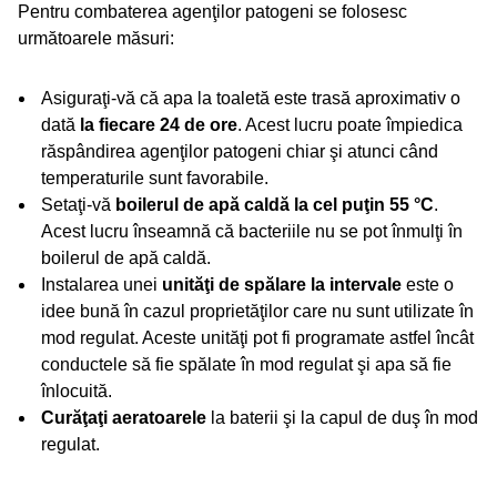
Pentru combaterea agenţilor patogeni se folosesc
următoarele măsuri:
Asiguraţi-vă că apa la toaletă este trasă aproximativ o
dată
la fiecare 24 de ore
. Acest lucru poate împiedica
răspândirea agenţilor patogeni chiar şi atunci când
temperaturile sunt favorabile.
Setaţi-vă
boilerul de apă caldă la cel puţin 55 °C
.
Acest lucru înseamnă că bacteriile nu se pot înmulţi în
boilerul de apă caldă.
Instalarea unei
unităţi de spălare la intervale
este o
idee bună în cazul proprietăţilor care nu sunt utilizate în
mod regulat. Aceste unităţi pot fi programate astfel încât
conductele să fie spălate în mod regulat şi apa să fie
înlocuită.
Curăţaţi aeratoarele
la baterii şi la capul de duş în mod
regulat.