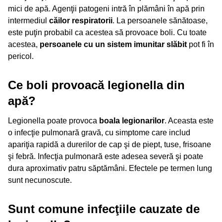
mici de apă. Agenţii patogeni intră în plămâni în apă prin
intermediul
căilor respiratorii
. La persoanele sănătoase,
este puţin probabil ca acestea să provoace boli. Cu toate
acestea,
persoanele cu un sistem imunitar slăbit
pot fi în
pericol.
Ce boli provoacă legionella din
apă?
Legionella poate provoca
boala legionarilor
. Aceasta este
o infecţie pulmonară gravă, cu simptome care includ
apariţia rapidă a durerilor de cap şi de piept, tuse, frisoane
şi febră. Infecţia pulmonară este adesea severă şi poate
dura aproximativ patru săptămâni. Efectele pe termen lung
sunt necunoscute.
Sunt comune infecţiile cauzate de