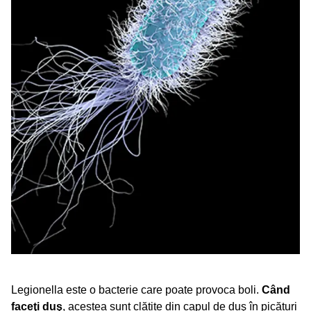
Legionella este o bacterie care poate provoca boli.
Când
faceţi duş
, acestea sunt clătite din capul de duş în picături