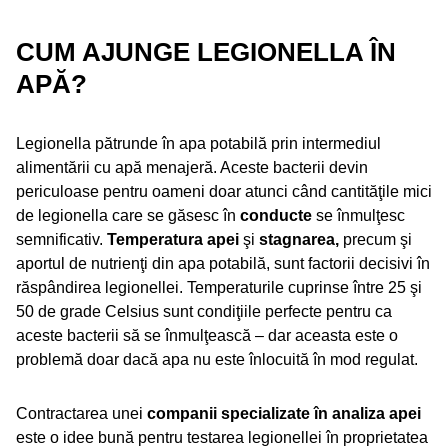
CUM AJUNGE LEGIONELLA ÎN
APĂ?
Legionella pătrunde în apa potabilă prin intermediul
alimentării cu apă menajeră. Aceste bacterii devin
periculoase pentru oameni doar atunci când cantităţile mici
de legionella care se găsesc în
conducte
se înmulţesc
semnificativ.
Temperatura apei
şi
stagnarea,
precum şi
aportul de nutrienţi din apa potabilă, sunt factorii decisivi în
răspândirea legionellei. Temperaturile cuprinse între 25 şi
50 de grade Celsius sunt condiţiile perfecte pentru ca
aceste bacterii să se înmulţească – dar aceasta este o
problemă doar dacă apa nu este înlocuită în mod regulat.
Contractarea unei
companii specializate în analiza apei
este o idee bună pentru testarea legionellei în proprietatea