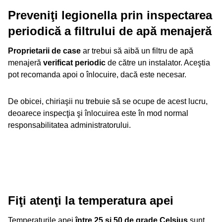
Preveniţi legionella prin inspectarea
periodică a filtrului de apă menajeră
Proprietarii de case
ar trebui să aibă un filtru de apă
menajeră
verificat periodic
de către un instalator. Aceştia
pot recomanda apoi o înlocuire, dacă este necesar.
De obicei, chiriaşii nu trebuie să se ocupe de acest lucru,
deoarece inspecţia şi înlocuirea este în mod normal
responsabilitatea administratorului.
Fiţi atenţi la temperatura apei
Temperaturile apei
între 25 şi 50 de grade Celsius
sunt