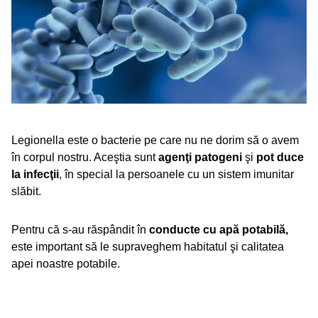
Legionella este o bacterie pe care nu ne dorim să o avem
în corpul nostru. Aceştia sunt
agenţi patogeni
şi
pot duce
la infecţii
, în special la persoanele cu un sistem imunitar
slăbit.
Pentru că s-au răspândit în
conducte cu apă potabilă,
este important să le supraveghem habitatul şi calitatea
apei noastre potabile.