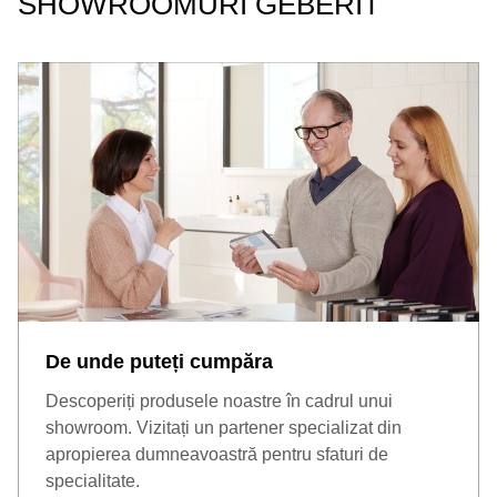
SHOWROOMURI GEBERIT
De unde puteți cumpăra
Descoperiți produsele noastre în cadrul unui
showroom. Vizitați un partener specializat din
apropierea dumneavoastră pentru sfaturi de
specialitate.