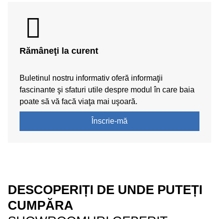
Rămâneţi la curent
Buletinul nostru informativ oferă informaţii
fascinante şi sfaturi utile despre modul în care baia
poate să vă facă viaţa mai uşoară.
Înscrie-mă
DESCOPERIȚI DE UNDE PUTEȚI
CUMPĂRA