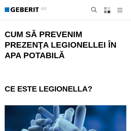
RO
Căutare
CUM SĂ PREVENIM
PREZENŢA LEGIONELLEI ÎN
APA POTABILĂ
CE ESTE LEGIONELLA?