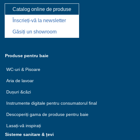
Catalog online de produse
Înscrieți-vă la newsletter
Găsiți un showroom
Produse pentru baie
WC-uri & Pisoare
Aria de lavoar
Dușuri &căzi
Instrumente digitale pentru consumatorul final
Descoperiți gama de produse pentru baie
Lasați-vă inspirați
Sisteme sanitare & țevi