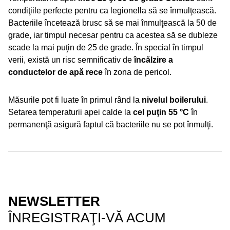
condiţiile perfecte pentru ca legionella să se înmulţească.
Bacteriile încetează brusc să se mai înmulţească la 50 de
grade, iar timpul necesar pentru ca acestea să se dubleze
scade la mai puţin de 25 de grade. În special în timpul
verii, există un risc semnificativ de
încălzire a
conductelor de apă rece
în zona de pericol.
Măsurile pot fi luate în primul rând la
nivelul boilerului
.
Setarea temperaturii apei calde la
cel puţin 55 °C
în
permanenţă asigură faptul că bacteriile nu se pot înmulţi.
NEWSLETTER
ÎNREGISTRAŢI-VĂ ACUM