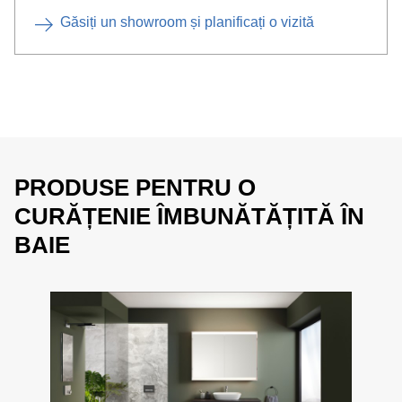
Găsiți un showroom și planificați o vizită
PRODUSE PENTRU O
CURĂȚENIE ÎMBUNĂTĂȚITĂ ÎN
BAIE