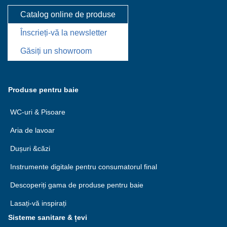
Catalog online de produse
Înscrieți-vă la newsletter
Găsiți un showroom
Produse pentru baie
WC-uri & Pisoare
Aria de lavoar
Dușuri &căzi
Instrumente digitale pentru consumatorul final
Descoperiți gama de produse pentru baie
Lasați-vă inspirați
Sisteme sanitare & țevi