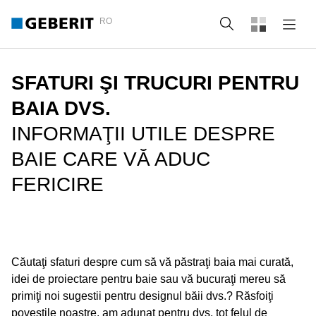
RO
Căutare
SFATURI ŞI TRUCURI PENTRU
BAIA DVS.
INFORMAŢII UTILE DESPRE
BAIE CARE VĂ ADUC
FERICIRE
Căutaţi sfaturi despre cum să vă păstraţi baia mai curată,
idei de proiectare pentru baie sau vă bucuraţi mereu să
primiţi noi sugestii pentru designul băii dvs.? Răsfoiţi
poveştile noastre, am adunat pentru dvs. tot felul de