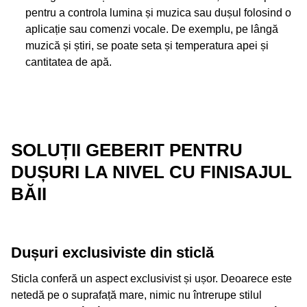
pentru a controla lumina și muzica sau dușul folosind o
aplicație sau comenzi vocale. De exemplu, pe lângă
muzică și știri, se poate seta și temperatura apei și
cantitatea de apă.
SOLUȚII GEBERIT PENTRU
DUȘURI LA NIVEL CU FINISAJUL
BĂII
Dușuri exclusiviste din sticlă
Sticla conferă un aspect exclusivist și ușor. Deoarece este
netedă pe o suprafață mare, nimic nu întrerupe stilul