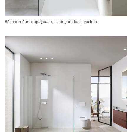
Băile arată mai spațioase, cu dușuri de tip walk-in.