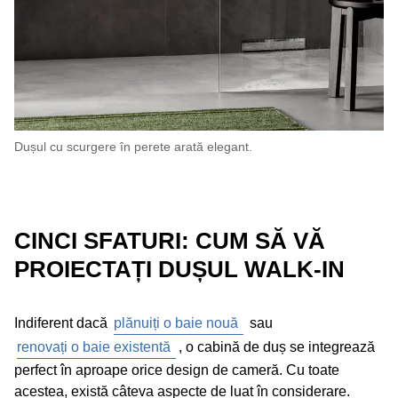
Dușul cu scurgere în perete arată elegant.
CINCI SFATURI: CUM SĂ VĂ
PROIECTAȚI DUȘUL WALK-IN
Indiferent dacă
plănuiți o baie nouă
sau
renovați o baie existentă
, o cabină de duș se integrează
perfect în aproape orice design de cameră. Cu toate
acestea, există câteva aspecte de luat în considerare.