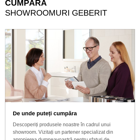
CUMPĂRA
SHOWROOMURI GEBERIT
De unde puteți cumpăra
Descoperiți produsele noastre în cadrul unui
showroom. Vizitați un partener specializat din
apropierea dumneavoastră pentru sfaturi de