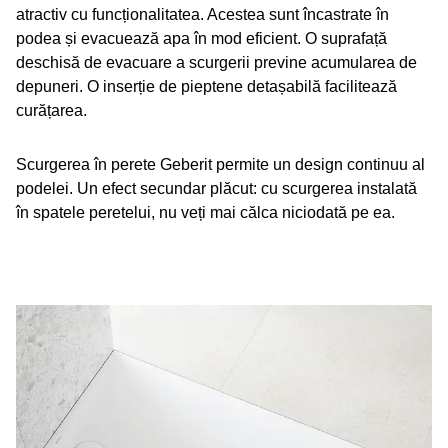
atractiv cu funcționalitatea. Acestea sunt încastrate în
podea și evacuează apa în mod eficient. O suprafață
deschisă de evacuare a scurgerii previne acumularea de
depuneri. O inserție de pieptene detașabilă facilitează
curățarea.
Scurgerea în perete Geberit permite un design continuu al
podelei. Un efect secundar plăcut: cu scurgerea instalată
în spatele peretelui, nu veți mai călca niciodată pe ea.