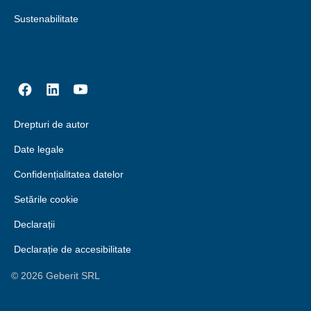
Sustenabilitate
Drepturi de autor
Date legale
Confidențialitatea datelor
Setările cookie
Declarații
Declarație de accesibilitate
©
2026
Geberit SRL