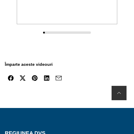
Împarte aceste videouri
REGIUNEA DVS.