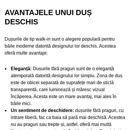
AVANTAJELE UNUI DUȘ
DESCHIS
Dușurile de tip walk-in sunt o alegere populară pentru
băile moderne datorită designului lor deschis. Acestea
oferă multe avantaje:
Eleganță:
Dușurile fără praguri sunt de o eleganță
atemporală datorită designului lor simplu. Zona de duș
este de obicei separată de suprafețe mari de sticlă
transparentă, care luminează și măresc vizual
încăperea. Acesta este un mare avantaj, mai ales în
băile mici.
Un sentiment de deschidere:
dușurile fără praguri, cu
intrare liberă, fac ca baia să pară mai deschisă. Acestea
nu au praguri sau trepte și, astfel, oferă mai multă