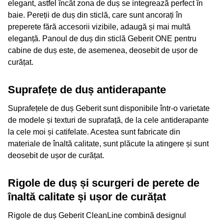
elegant, astfel încât zona de duș se integrează perfect în
baie. Pereții de duș din sticlă, care sunt ancorați în
preperete fără accesorii vizibile, adaugă și mai multă
eleganță. Panoul de duș din sticlă Geberit ONE pentru
cabine de duș este, de asemenea, deosebit de ușor de
curățat.
Suprafețe de duș antiderapante
Suprafețele de duș Geberit sunt disponibile într-o varietate
de modele și texturi de suprafață, de la cele antiderapante
la cele moi și catifelate. Acestea sunt fabricate din
materiale de înaltă calitate, sunt plăcute la atingere și sunt
deosebit de ușor de curățat.
Rigole de duș și scurgeri de perete de
înaltă calitate și ușor de curățat
Rigole de duș Geberit CleanLine combină designul