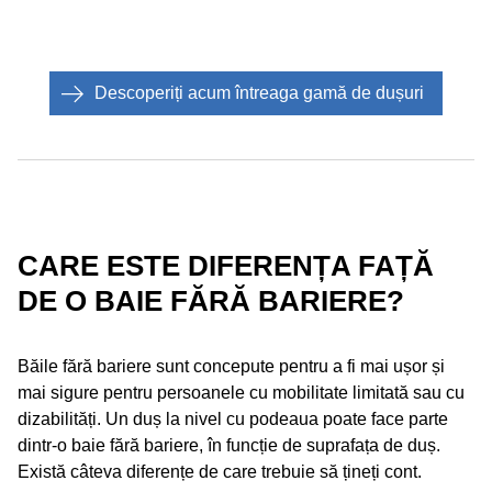
Descoperiți acum întreaga gamă de dușuri
CARE ESTE DIFERENȚA FAȚĂ
DE O BAIE FĂRĂ BARIERE?
Băile fără bariere sunt concepute pentru a fi mai ușor și
mai sigure pentru persoanele cu mobilitate limitată sau cu
dizabilități. Un duș la nivel cu podeaua poate face parte
dintr-o baie fără bariere, în funcție de suprafața de duș.
Există câteva diferențe de care trebuie să țineți cont.