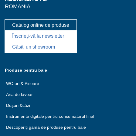
ROMANIA
Catalog online de produse
Înscrieți-vă la newsletter
Găsiți un showroom
Produse pentru baie
WC-uri & Pisoare
Aria de lavoar
Dușuri &căzi
Instrumente digitale pentru consumatorul final
Descoperiți gama de produse pentru baie