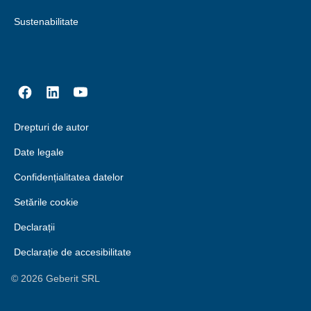
Sustenabilitate
Drepturi de autor
Date legale
Confidențialitatea datelor
Setările cookie
Declarații
Declarație de accesibilitate
©
2026
Geberit SRL