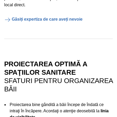
local direct.
Găsiți expertiza de care aveți nevoie
PROIECTAREA OPTIMĂ A
SPAŢIILOR SANITARE
SFATURI PENTRU ORGANIZAREA
BĂII
Proiectarea bine gândită a băii începe de îndată ce
intraţi în încăpere. Acordaţi o atenţie deosebită la
linia