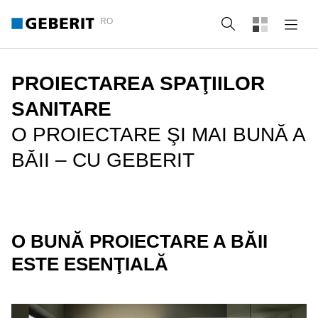
RO
Căutare
PROIECTAREA SPAŢIILOR
SANITARE
O PROIECTARE ŞI MAI BUNĂ A
BĂII – CU GEBERIT
O BUNĂ PROIECTARE A BĂII
ESTE ESENŢIALĂ