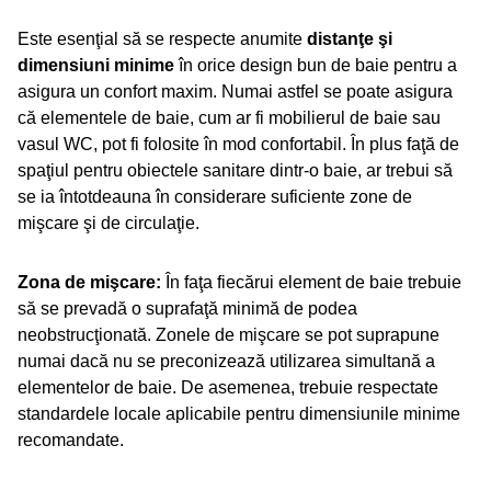
Este esenţial să se respecte anumite
distanţe şi
dimensiuni minime
în orice design bun de baie pentru a
asigura un confort maxim. Numai astfel se poate asigura
că elementele de baie, cum ar fi mobilierul de baie sau
vasul WC, pot fi folosite în mod confortabil. În plus faţă de
spaţiul pentru obiectele sanitare dintr-o baie, ar trebui să
se ia întotdeauna în considerare suficiente zone de
mişcare şi de circulaţie.
Zona de mişcare:
În faţa fiecărui element de baie trebuie
să se prevadă o suprafaţă minimă de podea
neobstrucţionată. Zonele de mişcare se pot suprapune
numai dacă nu se preconizează utilizarea simultană a
elementelor de baie. De asemenea, trebuie respectate
standardele locale aplicabile pentru dimensiunile minime
recomandate.