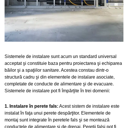
Sistemele de instalare sunt acum un standard universal
acceptat şi constituie baza pentru proiectarea şi echiparea
băilor şi a spaţiilor sanitare. Acestea constau dintr-o
structură cadru şi din elementele de instalare asociate,
completate de conducte de alimentare şi de evacuare.
Sistemele de instalare pot fi împărţite în trei domenii:
1. Instalare în perete fals:
Acest sistem de instalare este
instalat în faţa unui perete despărţitor. Elementele de
montaj sunt integrate în peretele fals şi se montează
conductele de alimentare şi de drenaj. Pereţii falşi pot fi