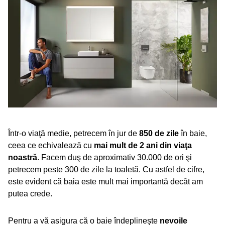
Într-o viaţă medie, petrecem în jur de
850 de zile
în baie,
ceea ce echivalează cu
mai mult de 2 ani din viaţa
noastră
. Facem duş de aproximativ 30.000 de ori şi
petrecem peste 300 de zile la toaletă. Cu astfel de cifre,
este evident că baia este mult mai importantă decât am
putea crede.
Pentru a vă asigura că o baie îndeplineşte
nevoile