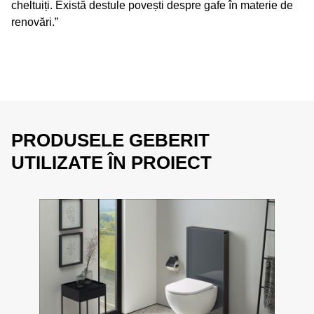
cheltuiți. Există destule povești despre gafe în materie de
renovări.”
PRODUSELE GEBERIT
UTILIZATE ÎN PROIECT