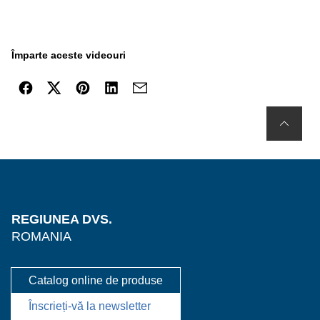
Împarte aceste videouri
REGIUNEA DVS.
ROMANIA
Catalog online de produse
Înscrieți-vă la newsletter