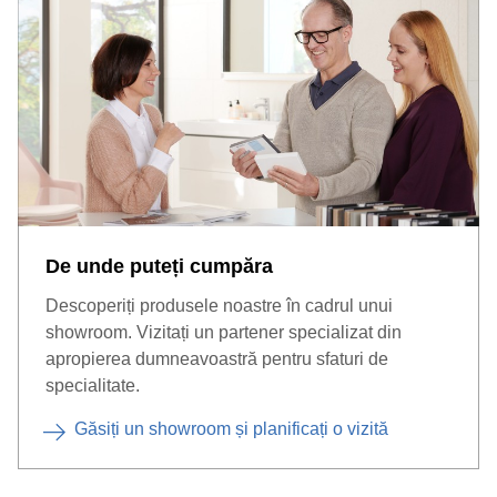
De unde puteți cumpăra
Descoperiți produsele noastre în cadrul unui
showroom. Vizitați un partener specializat din
apropierea dumneavoastră pentru sfaturi de
specialitate.
Găsiți un showroom și planificați o vizită