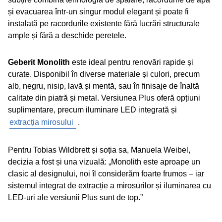
și evacuarea într-un singur modul elegant și poate fi
instalată pe racordurile existente fără lucrări structurale
ample și fără a deschide peretele.
Geberit Monolith
este ideal pentru renovări rapide și
curate. Disponibil în diverse materiale și culori, precum
alb, negru, nisip, lavă și mentă, sau în finisaje de înaltă
calitate din piatră și metal. Versiunea Plus oferă opțiuni
suplimentare, precum iluminare LED integrată și
extracția mirosului
.
Pentru Tobias Wildbrett și soția sa, Manuela Weibel,
decizia a fost și una vizuală: „Monolith este aproape un
clasic al designului, noi îl considerăm foarte frumos – iar
sistemul integrat de extracție a mirosurilor și iluminarea cu
LED-uri ale versiunii Plus sunt de top.”