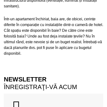
infrastructura disponibilă (ventilație, iluminat și instalații
sanitare).
Într-un apartament închiriat, baia are, de obicei, cerințe
diferite în comparație cu instalațiile dintr-o cameră de hotel.
Cât spațiu este disponibil în baie? De către cine este
folosită baia? Unde au fost deja instalate țevile? Nu în
ultimul rând, este nevoie și de un buget realist. Întrebați-vă
dacă planurile dvs. pot fi puse în aplicare cu bugetul
disponibil.
NEWSLETTER
ÎNREGISTRAŢI-VĂ ACUM