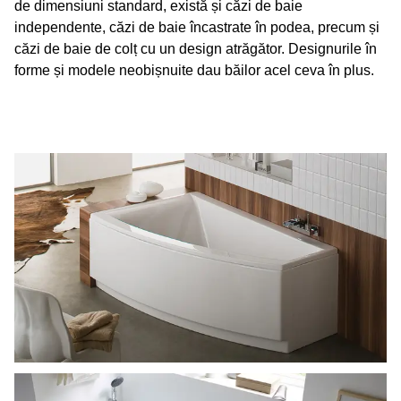
de dimensiuni standard, există și căzi de baie
independente, căzi de baie încastrate în podea, precum și
căzi de baie de colț cu un design atrăgător. Designurile în
forme și modele neobișnuite dau băilor acel ceva în plus.