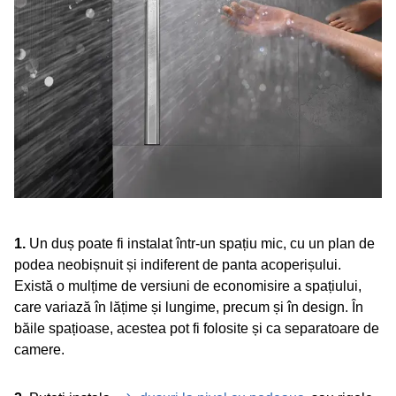
1.
Un duș poate fi instalat într-un spațiu mic, cu un plan de
podea neobișnuit și indiferent de panta acoperișului.
Există o mulțime de versiuni de economisire a spațiului,
care variază în lățime și lungime, precum și în design. În
băile spațioase, acestea pot fi folosite și ca separatoare de
camere.