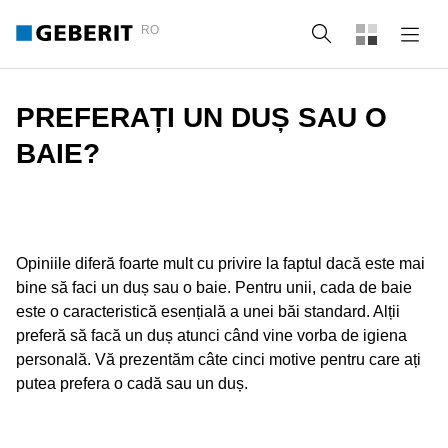
RO
Căutare
PREFERAȚI UN DUȘ SAU O
BAIE?
Opiniile diferă foarte mult cu privire la faptul dacă este mai
bine să faci un duș sau o baie. Pentru unii, cada de baie
este o caracteristică esențială a unei băi standard. Alții
preferă să facă un duș atunci când vine vorba de igiena
personală. Vă prezentăm câte cinci motive pentru care ați
putea prefera o cadă sau un duș.