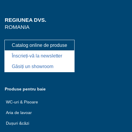
REGIUNEA DVS.
ROMANIA
Catalog online de produse
Înscrieți-vă la newsletter
Găsiți un showroom
Produse pentru baie
WC-uri & Pisoare
Aria de lavoar
Dușuri &căzi