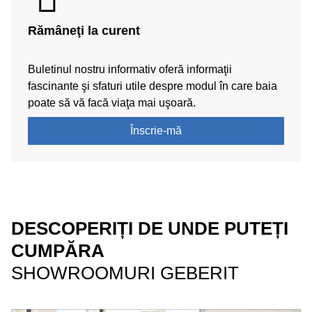
Rămâneţi la curent
Buletinul nostru informativ oferă informaţii
fascinante şi sfaturi utile despre modul în care baia
poate să vă facă viaţa mai uşoară.
Înscrie-mă
DESCOPERIȚI DE UNDE PUTEȚI
CUMPĂRA
SHOWROOMURI GEBERIT