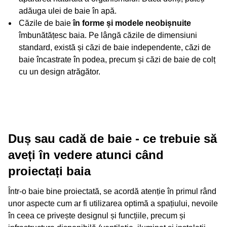
adăuga ulei de baie în apă.
Căzile de baie
în forme și modele neobișnuite
îmbunătățesc baia. Pe lângă căzile de dimensiuni
standard, există și căzi de baie independente, căzi de
baie încastrate în podea, precum și căzi de baie de colț
cu un design atrăgător.
Duș sau cadă de baie - ce trebuie să
aveți în vedere atunci când
proiectați baia
Într-o baie bine proiectată, se acordă atenție în primul rând
unor aspecte cum ar fi utilizarea optimă a spațiului, nevoile
în ceea ce privește designul și funcțiile, precum și