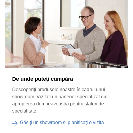
De unde puteți cumpăra
Descoperiți produsele noastre în cadrul unui
showroom. Vizitați un partener specializat din
apropierea dumneavoastră pentru sfaturi de
specialitate.
Găsiți un showroom și planificați o vizită